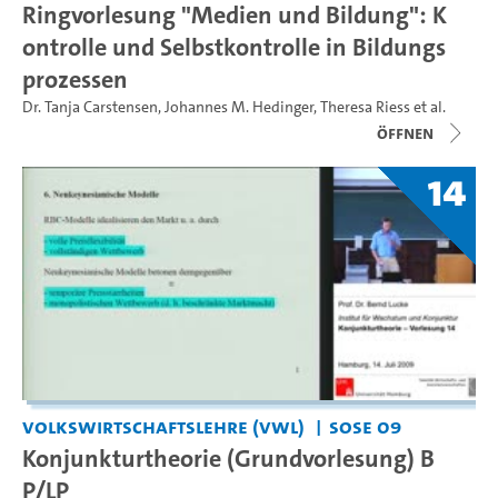
Ringvorlesung "Medien und Bildung": K
ontrolle und Selbstkontrolle in Bildungs
prozessen
Dr. Tanja Carstensen
,
Johannes M. Hedinger
,
Theresa Riess
et al.
Öffnen
14
Volkswirtschaftslehre (VWL)
SoSe 09
Konjunkturtheorie (Grundvorlesung) B
P/LP