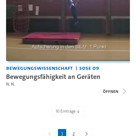
Bewegungswissenschaft
SoSe 09
Bewegungsfähigkeit an Geräten
N. N.
Öffnen
10 Einträge
Zeige 1 bis 10 von 13 Einträgen.
1
2