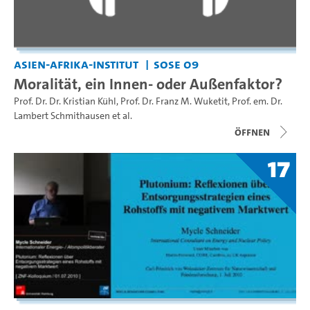
Asien-Afrika-Institut
SoSe 09
Moralität, ein Innen- oder Außenfaktor?
Prof. Dr. Dr. Kristian Kühl
,
Prof. Dr. Franz M. Wuketit
,
Prof. em. Dr.
Lambert Schmithausen
et al.
Öffnen
17