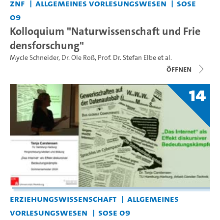
ZNF
Allgemeines Vorlesungswesen
SoSe
09
Kolloquium "Naturwissenschaft und Frie
densforschung"
Mycle Schneider
,
Dr. Ole Roß
,
Prof. Dr. Stefan Elbe
et al.
Öffnen
14
Erziehungswissenschaft
Allgemeines
Vorlesungswesen
SoSe 09