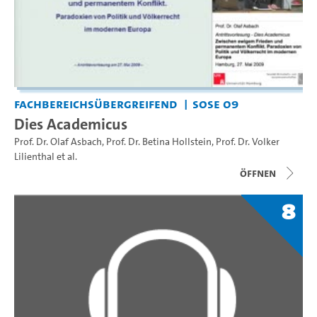
Fachbereichsübergreifend
SoSe 09
Dies Academicus
Prof. Dr. Olaf Asbach
,
Prof. Dr. Betina Hollstein
,
Prof. Dr. Volker
Lilienthal
et al.
Öffnen
8