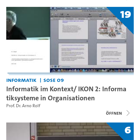
19
Informatik
SoSe 09
Informatik im Kontext/ IKON 2: Informa
tiksysteme in Organisationen
Prof. Dr. Arno Rolf
Öffnen
6