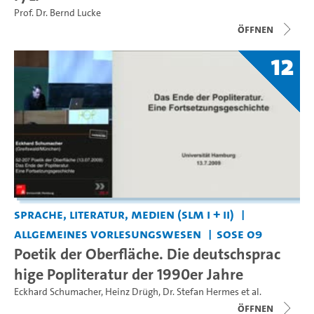
Prof. Dr. Bernd Lucke
Öffnen
12
Sprache, Literatur, Medien (SLM I + II)
Allgemeines Vorlesungswesen
SoSe 09
Poetik der Oberfläche. Die deutschsprac
hige Popliteratur der 1990er Jahre
Eckhard Schumacher
,
Heinz Drügh
,
Dr. Stefan Hermes
et al.
Öffnen