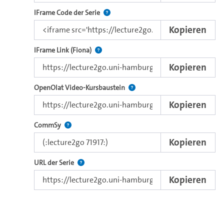
Nutzen Sie diesen Code, um das Video u
IFrame Code der Serie
Kopieren
Direkter iFrame-Link zur Weitergabe an e
IFrame Link (Fiona)
Kopieren
Verwenden Sie diesen Link, um 
OpenOlat Video-Kursbaustein
Kopieren
Nutzen Sie diesen Code, um das Video in CommSy ei
CommSy
Kopieren
Der Link zur Serie.
URL der Serie
Kopieren