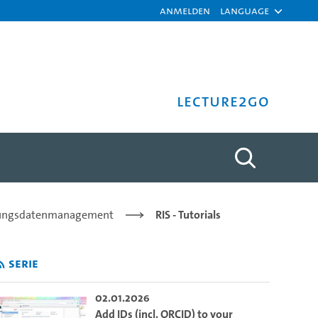
Anmelden
Language
Lecture2Go
Universität Hamburg
chungsdatenmanagement
RIS - Tutorials
Serie
02.01.2026
Add IDs (incl. ORCID) to your