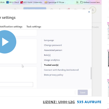
Video
abspielen
Lizenz: UHH-L2G
535 Aufrufe