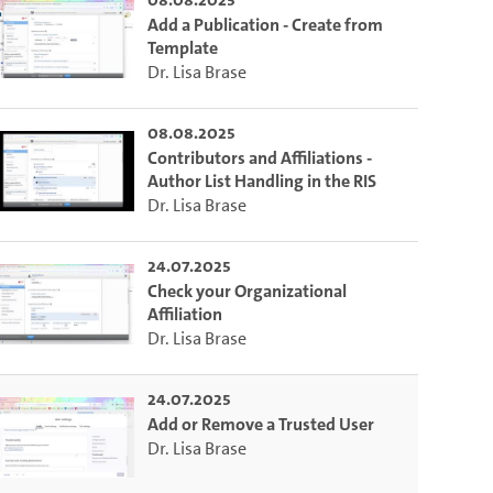
Add a Publication - Create from
Template
Dr. Lisa Brase
08.08.2025
Contributors and Affiliations -
Author List Handling in the RIS
Dr. Lisa Brase
24.07.2025
Check your Organizational
Affiliation
Dr. Lisa Brase
m die aktuelle Zeit auszuwählen.
24.07.2025
Add or Remove a Trusted User
 die aktuelle Zeit auszuwählen.
Dr. Lisa Brase