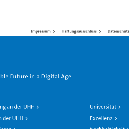
Impressum
Haftungsausschluss
Datenschutz
le Future in a Digital Age
ng an der UHH
Universität
n der UHH
Exzellenz