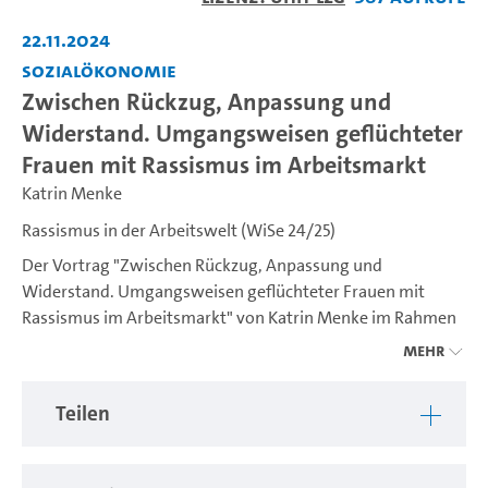
abspiel
22.11.2024
Sozialökonomie
Zwischen Rückzug, Anpassung und
Widerstand. Umgangsweisen geflüchteter
Frauen mit Rassismus im Arbeitsmarkt
Katrin Menke
Rassismus in der Arbeitswelt (WiSe 24/25)
Der Vortrag "Zwischen Rückzug, Anpassung und
Widerstand. Umgangsweisen geflüchteter Frauen mit
Rassismus im Arbeitsmarkt" von Katrin Menke im Rahmen
des Fachtags zu Rassismus in der Arbeitswelt an der
Mehr
Universität Hamburg.
Teilen