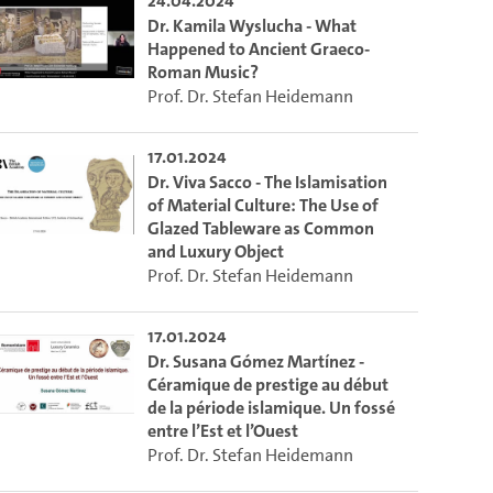
24.04.2024
Dr. Kamila Wyslucha - What
Happened to Ancient Graeco-
Roman Music?
Prof. Dr. Stefan Heidemann
17.01.2024
Dr. Viva Sacco - The Islamisation
of Material Culture: The Use of
Glazed Tableware as Common
and Luxury Object
Prof. Dr. Stefan Heidemann
17.01.2024
Dr. Susana Gómez Martínez -
Céramique de prestige au début
de la période islamique. Un fossé
entre l’Est et l’Ouest
Prof. Dr. Stefan Heidemann