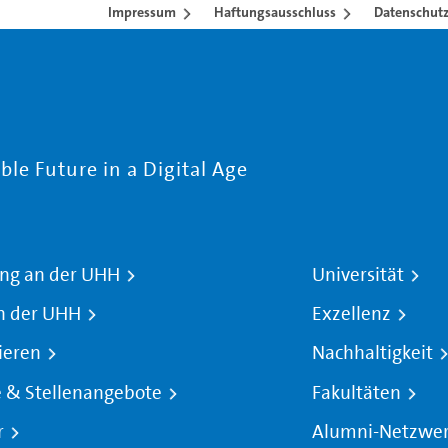
Impressum
Haftungsausschluss
Datenschutz
le Future in a Digital Age
ng an der UHH
Universität
n der UHH
Exzellenz
ieren
Nachhaltigkeit
e & Stellenangebote
Fakultäten
r
Alumni-Netzwe