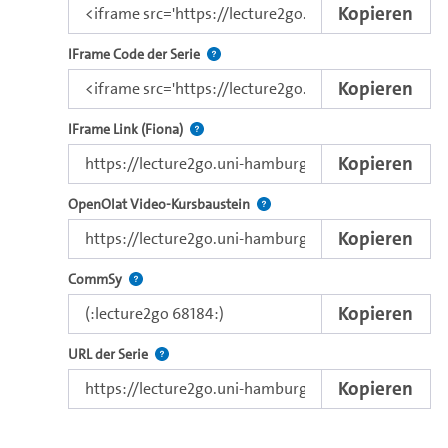
Kopieren
Nutzen Sie diesen Code, um das Video u
IFrame Code der Serie
Kopieren
Direkter iFrame-Link zur Weitergabe an e
IFrame Link (Fiona)
Kopieren
Verwenden Sie diesen Link, um 
OpenOlat Video-Kursbaustein
Kopieren
Nutzen Sie diesen Code, um das Video in CommSy ei
CommSy
Kopieren
Der Link zur Serie.
URL der Serie
Kopieren