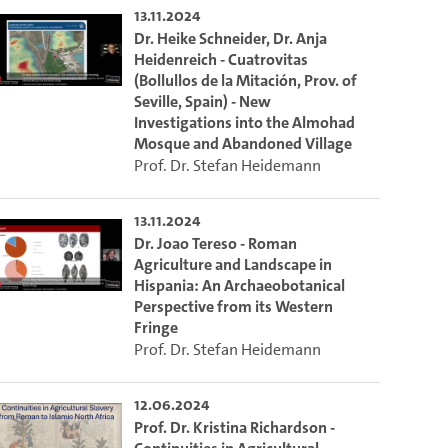
13.11.2024
Dr. Heike Schneider, Dr. Anja
Heidenreich - Cuatrovitas
(Bollullos de la Mitación, Prov. of
Seville, Spain) - New
Investigations into the Almohad
Mosque and Abandoned Village
Prof. Dr. Stefan Heidemann
13.11.2024
Dr. Joao Tereso - Roman
Agriculture and Landscape in
Hispania: An Archaeobotanical
Perspective from its Western
Fringe
Prof. Dr. Stefan Heidemann
m die aktuelle Zeit auszuwählen.
12.06.2024
Prof. Dr. Kristina Richardson -
 die aktuelle Zeit auszuwählen.