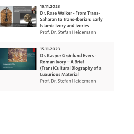
15.11.2023
Dr. Rose Walker - From Trans-
Saharan to Trans-Iberian: Early
Islamic Ivory and Ivories
Prof. Dr. Stefan Heidemann
15.11.2023
Dr. Kasper Grønlund Evers -
Roman Ivory – A Brief
(Trans)Cultural Biography of a
Luxurious Material
Prof. Dr. Stefan Heidemann