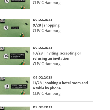
CLP/IC Hamburg
ieser Link auf den Ausschnitt des Videos.
09.02.2023
9/28 | shopping
 dem Lecture2Go-Videoplayer einzubetten.
CLP/IC Hamburg
09.02.2023
10/28 | inviting, accepting or
refusing an invitation
CLP/IC Hamburg
09.02.2023
11/28 | booking a hotel room and
a table by phone
CLP/IC Hamburg
09.02.2023