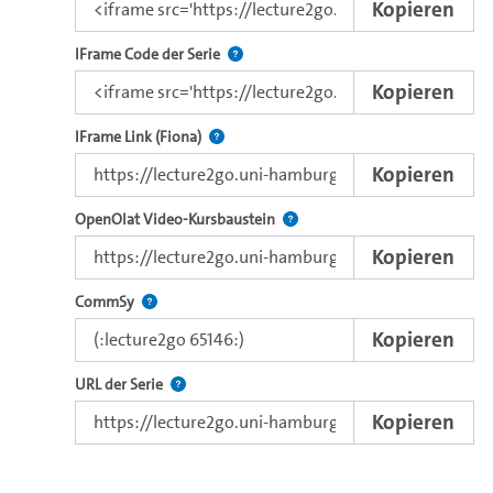
Kopieren
Nutzen Sie diesen Code, um das Video u
IFrame Code der Serie
Kopieren
Direkter iFrame-Link zur Weitergabe an e
IFrame Link (Fiona)
Kopieren
Verwenden Sie diesen Link, um 
OpenOlat Video-Kursbaustein
Kopieren
Nutzen Sie diesen Code, um das Video in CommSy ei
CommSy
Kopieren
Der Link zur Serie.
URL der Serie
Kopieren