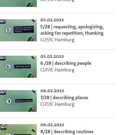
05.02.2023
5/28 | requesting, apologizing,
asking for repetition, thanking
CLP/IC Hamburg
05.02.2023
6 /28 | describing people
CLP/IC Hamburg
09.02.2023
7/28 | describing places
CLP/IC Hamburg
m die aktuelle Zeit auszuwählen.
09.02.2023
 die aktuelle Zeit auszuwählen.
8/28 | describing routines