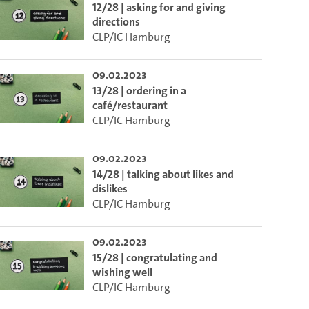
12/28 | asking for and giving
directions
CLP/IC Hamburg
09.02.2023
13/28 | ordering in a
café/restaurant
CLP/IC Hamburg
09.02.2023
14/28 | talking about likes and
dislikes
CLP/IC Hamburg
09.02.2023
15/28 | congratulating and
wishing well
CLP/IC Hamburg