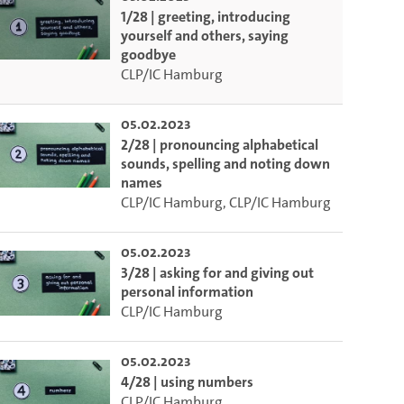
1/28 | greeting, introducing
yourself and others, saying
goodbye
CLP/IC Hamburg
05.02.2023
2/28 | pronouncing alphabetical
sounds, spelling and noting down
names
CLP/IC Hamburg
,
CLP/IC Hamburg
05.02.2023
3/28 | asking for and giving out
personal information
CLP/IC Hamburg
05.02.2023
4/28 | using numbers
CLP/IC Hamburg