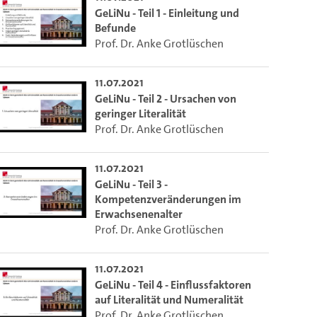
GeLiNu - Teil 1 - Einleitung und
Befunde
Prof. Dr. Anke Grotlüschen
11.07.2021
GeLiNu - Teil 2 - Ursachen von
geringer Literalität
Prof. Dr. Anke Grotlüschen
11.07.2021
GeLiNu - Teil 3 -
Kompetenzveränderungen im
Erwachsenenalter
Prof. Dr. Anke Grotlüschen
11.07.2021
GeLiNu - Teil 4 - Einflussfaktoren
auf Literalität und Numeralität
Prof. Dr. Anke Grotlüschen