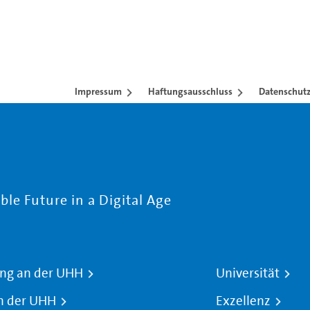
Impressum
Haftungsausschluss
Datenschutz
le Future in a Digital Age
ng an der UHH
Universität
n der UHH
Exzellenz