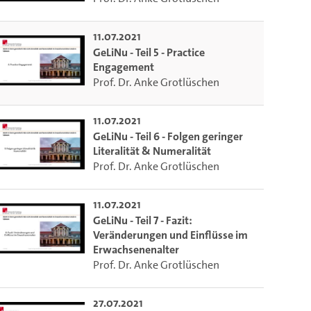
11.07.2021
GeLiNu - Teil 5 - Practice
Engagement
Prof. Dr. Anke Grotlüschen
11.07.2021
GeLiNu - Teil 6 - Folgen geringer
Literalität & Numeralität
Prof. Dr. Anke Grotlüschen
11.07.2021
GeLiNu - Teil 7 - Fazit:
Veränderungen und Einflüsse im
m die aktuelle Zeit auszuwählen.
Erwachsenenalter
Prof. Dr. Anke Grotlüschen
 die aktuelle Zeit auszuwählen.
27.07.2021