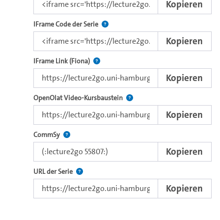
Kopieren
Nutzen Sie diesen Code, um das Video u
IFrame Code der Serie
Kopieren
Direkter IFrame-Link zur Weitergabe an e
IFrame Link (Fiona)
Kopieren
Verwenden Sie diesen Link, um 
OpenOlat Video-Kursbaustein
Kopieren
Nutzen Sie diesen Code, um das Video in CommSy ei
CommSy
Kopieren
Der Link zur Serie.
URL der Serie
Kopieren