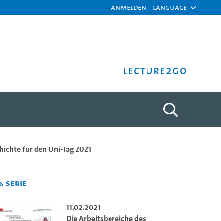
Anmelden
Language
Lecture2Go
 Dr. Monica Rüthers - Univ
hichte für den Uni-Tag 2021
Serie
11.02.2021
Die Arbeitsbereiche des