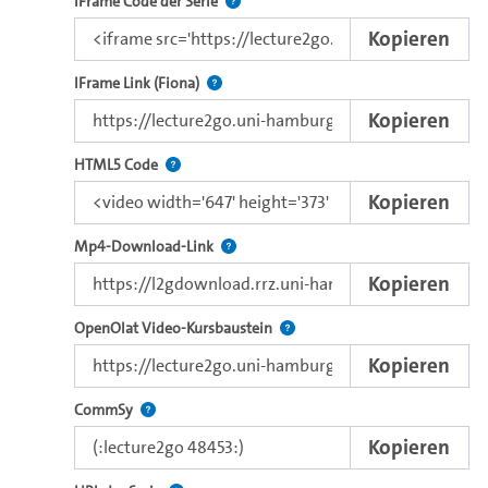
Nutzen Sie diesen Code, um das Video u
IFrame Code der Serie
Kopieren
Direkter iFrame-Link zur Weitergabe an e
IFrame Link (Fiona)
Kopieren
Nutzen Sie diesen Code, um das Video mit dem 
HTML5 Code
Kopieren
Kopieren Sie den Download-Link dieses 
Mp4-Download-Link
Kopieren
Verwenden Sie diesen Link, um 
OpenOlat Video-Kursbaustein
Kopieren
Nutzen Sie diesen Code, um das Video in CommSy ei
CommSy
Kopieren