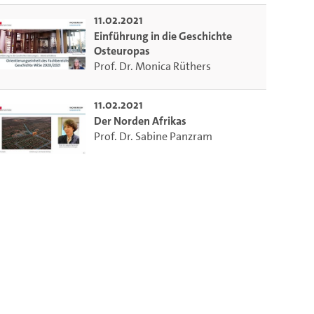
11.02.2021
Einführung in die Geschichte
Osteuropas
Prof. Dr. Monica Rüthers
11.02.2021
Der Norden Afrikas
Prof. Dr. Sabine Panzram
m die aktuelle Zeit auszuwählen.
 die aktuelle Zeit auszuwählen.