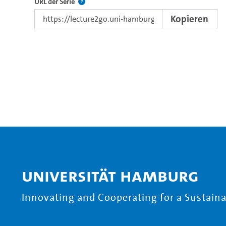
Der Link zur Serie.
URL der Serie
Kopieren
Universität Hamburg
Innovating and Cooperating for a Sustainab