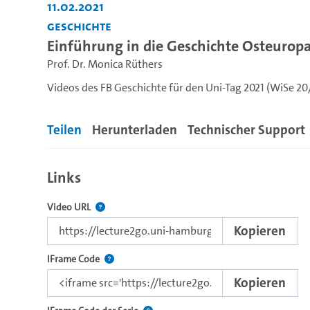
11.02.2021
Geschichte
Einführung in die Geschichte Osteurop
Prof. Dr. Monica Rüthers
Videos des FB Geschichte für den Uni-Tag 2021 (WiSe 20
Teilen
Herunterladen
Technischer Support
Links
Der Link zu diesem Video.
Video URL
Kopieren
Nutzen Sie diesen Code, um das Video mit dem L
IFrame Code
Kopieren