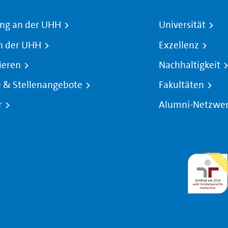
ng an der UHH
Universität
n der UHH
Exzellenz
ieren
Nachhaltigkeit
e & Stellenangebote
Fakultäten
r
Alumni-Netzwe