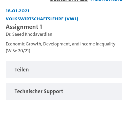
abspiel
18.01.2021
Volkswirtschaftslehre (VWL)
Assignment 1
Dr. Saeed Khodaverdian
Economic Growth, Development, and Income Inequality
(WiSe 20/21)
Teilen
Technischer Support