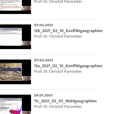
Prof. Dr. Christof Parnreiter
07.02.2021
12b_2021_02_10_Konfliktgeographien
Prof. Dr. Christof Parnreiter
07.02.2021
12a_2021_02_10_Konfliktgeographien
Prof. Dr. Christof Parnreiter
29.01.2021
11c_2021_02_03_Wahlgeographien
Prof. Dr. Christof Parnreiter
m die aktuelle Zeit auszuwählen.