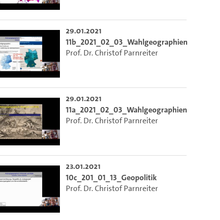
 die aktuelle Zeit auszuwählen.
29.01.2021
11b_2021_02_03_Wahlgeographien
Prof. Dr. Christof Parnreiter
ieser Link auf den Ausschnitt des Videos.
29.01.2021
 dem Lecture2Go-Videoplayer einzubetten.
11a_2021_02_03_Wahlgeographien
Prof. Dr. Christof Parnreiter
23.01.2021
10c_201_01_13_Geopolitik
Prof. Dr. Christof Parnreiter