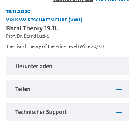
abspiel
19.11.2020
Volkswirtschaftslehre (VWL)
Fiscal Theory 19.11.
Prof. Dr. Bernd Lucke
The Fiscal Theory of the Price Level (WiSe 20/21)
Herunterladen
Teilen
Technischer Support