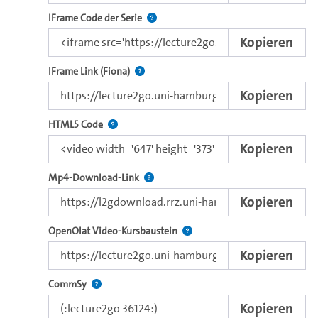
Nutzen Sie diesen Code, um das Video u
IFrame Code der Serie
Kopieren
Direkter iFrame-Link zur Weitergabe an e
IFrame Link (Fiona)
Kopieren
Nutzen Sie diesen Code, um das Video mit dem 
HTML5 Code
Kopieren
Kopieren Sie den Download-Link dieses 
Mp4-Download-Link
Kopieren
Verwenden Sie diesen Link, um 
OpenOlat Video-Kursbaustein
Kopieren
Nutzen Sie diesen Code, um das Video in CommSy ei
CommSy
Kopieren