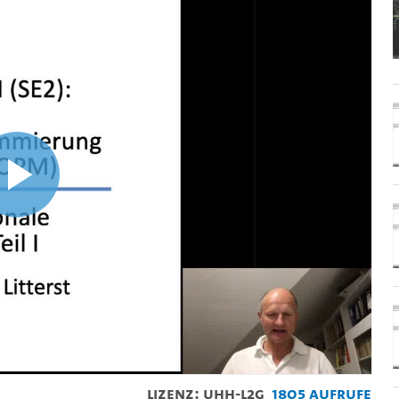
Video
abspielen
Lizenz: UHH-L2G
1805 Aufrufe