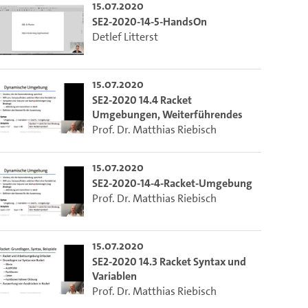
15.07.2020
SE2-2020-14-5-HandsOn
Detlef Litterst
15.07.2020
SE2-2020 14.4 Racket
Umgebungen, Weiterführendes
Prof. Dr. Matthias Riebisch
15.07.2020
SE2-2020-14-4-Racket-Umgebung
Prof. Dr. Matthias Riebisch
m die aktuelle Zeit auszuwählen.
15.07.2020
SE2-2020 14.3 Racket Syntax und
 die aktuelle Zeit auszuwählen.
Variablen
Prof. Dr. Matthias Riebisch