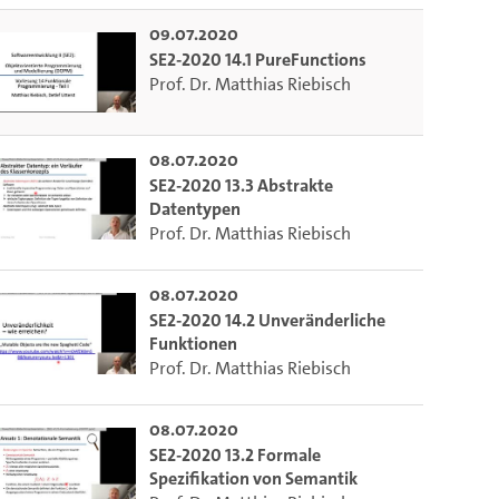
ieser Link auf den Ausschnitt des Videos.
09.07.2020
SE2-2020 14.1 PureFunctions
Prof. Dr. Matthias Riebisch
 dem Lecture2Go-Videoplayer einzubetten.
08.07.2020
SE2-2020 13.3 Abstrakte
Datentypen
Prof. Dr. Matthias Riebisch
08.07.2020
SE2-2020 14.2 Unveränderliche
Funktionen
Prof. Dr. Matthias Riebisch
08.07.2020
SE2-2020 13.2 Formale
Spezifikation von Semantik