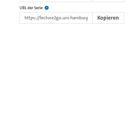
Der Link zur Serie.
URL der Serie
Kopieren