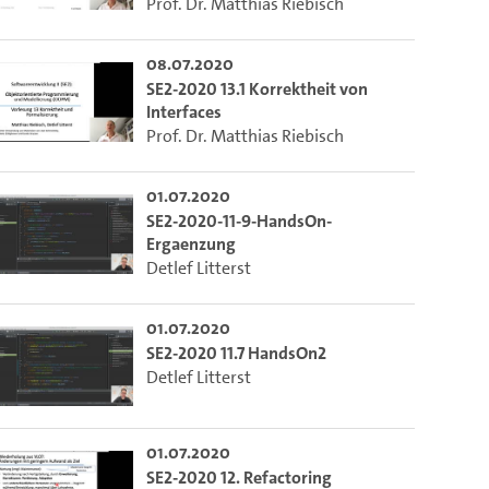
Prof. Dr. Matthias Riebisch
08.07.2020
SE2-2020 13.1 Korrektheit von
Interfaces
Prof. Dr. Matthias Riebisch
01.07.2020
SE2-2020-11-9-HandsOn-
Ergaenzung
Detlef Litterst
01.07.2020
SE2-2020 11.7 HandsOn2
Detlef Litterst
01.07.2020
SE2-2020 12. Refactoring