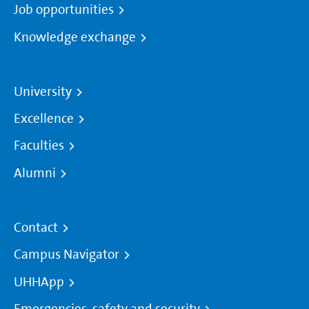
Job opportunities
Knowledge exchange
University
Excellence
Faculties
Alumni
Contact
Campus Navigator
UHHApp
Emergencies, safety and security