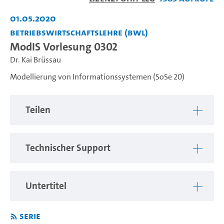
abspiel
01.05.2020
Betriebswirtschaftslehre (BWL)
ModIS Vorlesung 0302
Dr. Kai Brüssau
Modellierung von Informationssystemen (SoSe 20)
Teilen
Technischer Support
Untertitel
Serie