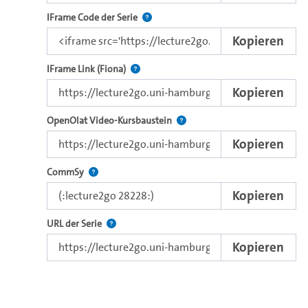
Nutzen Sie diesen Code, um das Video u
IFrame Code der Serie
Kopieren
Direkter iFrame-Link zur Weitergabe an e
IFrame Link (Fiona)
Kopieren
Verwenden Sie diesen Link, um 
OpenOlat Video-Kursbaustein
Kopieren
Nutzen Sie diesen Code, um das Video in CommSy ei
CommSy
Kopieren
Der Link zur Serie.
URL der Serie
Kopieren