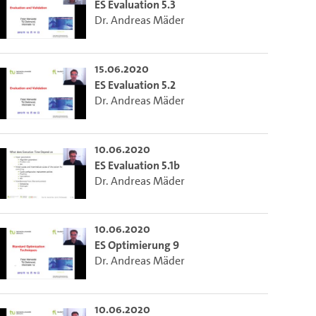
ES Evaluation 5.3
ieser Link auf den Ausschnitt des Videos.
Dr. Andreas Mäder
15.06.2020
 dem Lecture2Go-Videoplayer einzubetten.
ES Evaluation 5.2
Dr. Andreas Mäder
10.06.2020
ES Evaluation 5.1b
Dr. Andreas Mäder
10.06.2020
ES Optimierung 9
Dr. Andreas Mäder
10.06.2020