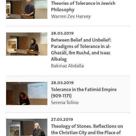
Theories of Tolerance in Jewish
Philosophy
Warren Zev Harvey
28.03.2019
Between Belief and Unbelief:
Paradigms of Tolerance in al-
Ghazālī, Ibn Rushd, and Isaac
Albalag
Bakinaz Abdalla
28.03.2019
Tolerance in the Fatimid Empire
(909-1171)
Serena Tolino
27.03.2019
Theology of Stones. Reflections on
the Christian City and the Place of