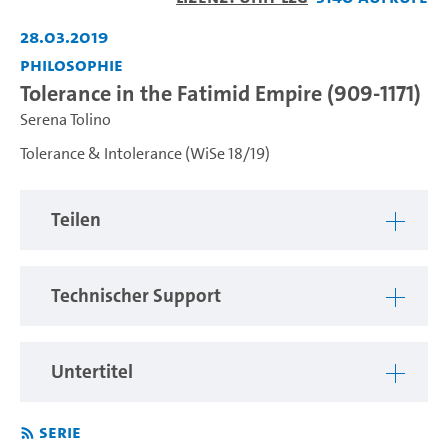
abspiel
28.03.2019
Philosophie
Tolerance in the Fatimid Empire (909-1171)
Serena Tolino
Tolerance & Intolerance (WiSe 18/19)
Teilen
Technischer Support
Untertitel
Serie