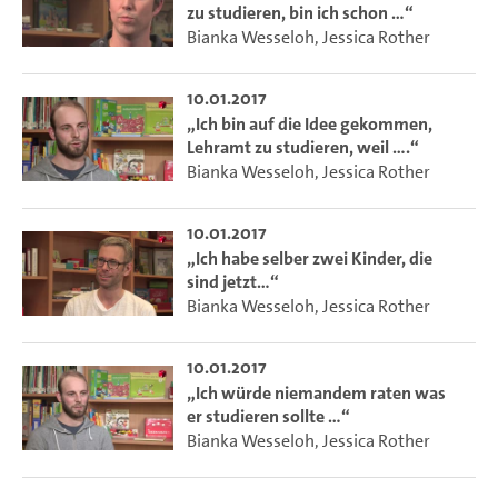
zu studieren, bin ich schon …“
Bianka Wesseloh
,
Jessica Rother
10.01.2017
„Ich bin auf die Idee gekommen,
Lehramt zu studieren, weil ….“
Bianka Wesseloh
,
Jessica Rother
10.01.2017
„Ich habe selber zwei Kinder, die
sind jetzt…“
Bianka Wesseloh
,
Jessica Rother
10.01.2017
„Ich würde niemandem raten was
er studieren sollte …“
Bianka Wesseloh
,
Jessica Rother