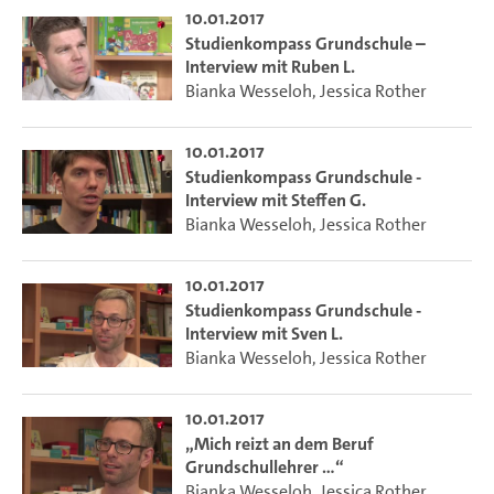
10.01.2017
Studienkompass Grundschule –
Interview mit Ruben L.
Bianka Wesseloh
,
Jessica Rother
10.01.2017
Studienkompass Grundschule -
Interview mit Steffen G.
Bianka Wesseloh
,
Jessica Rother
10.01.2017
Studienkompass Grundschule -
Interview mit Sven L.
Bianka Wesseloh
,
Jessica Rother
10.01.2017
„Mich reizt an dem Beruf
Grundschullehrer …“
Bianka Wesseloh
,
Jessica Rother