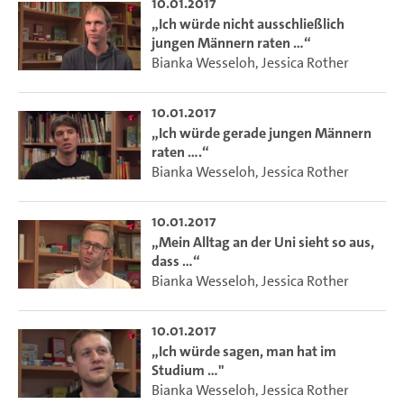
10.01.2017
„Ich würde nicht ausschließlich
jungen Männern raten …“
Bianka Wesseloh
,
Jessica Rother
10.01.2017
„Ich würde gerade jungen Männern
raten ….“
Bianka Wesseloh
,
Jessica Rother
10.01.2017
„Mein Alltag an der Uni sieht so aus,
dass …“
Bianka Wesseloh
,
Jessica Rother
10.01.2017
„Ich würde sagen, man hat im
Studium …"
Bianka Wesseloh
,
Jessica Rother