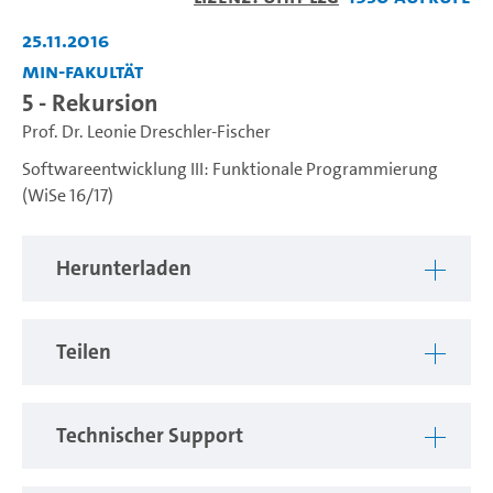
abspiel
25.11.2016
MIN-Fakultät
5 - Rekursion
Prof. Dr. Leonie Dreschler-Fischer
Softwareentwicklung III: Funktionale Programmierung
(WiSe 16/17)
Herunterladen
Teilen
Technischer Support