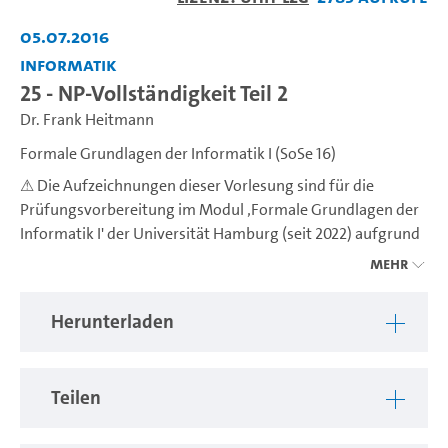
abspiel
05.07.2016
Informatik
25 - NP-Vollständigkeit Teil 2
Dr. Frank Heitmann
Formale Grundlagen der Informatik I (SoSe 16)
⚠︎ Die Aufzeichnungen dieser Vorlesung sind für die
Prüfungsvorbereitung im Modul ‚Formale Grundlagen der
Informatik I' der Universität Hamburg (seit 2022) aufgrund
geänderter Inhalte nicht mehr geeignet!
Mehr
Herunterladen
Teilen