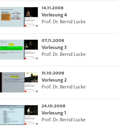
ieser Link auf den Ausschnitt des Videos.
14.11.2008
Vorlesung 4
Prof. Dr. Bernd Lucke
 dem Lecture2Go-Videoplayer einzubetten.
07.11.2008
Vorlesung 3
Prof. Dr. Bernd Lucke
31.10.2008
Vorlesung 2
Prof. Dr. Bernd Lucke
24.10.2008
Vorlesung 1
Prof. Dr. Bernd Lucke