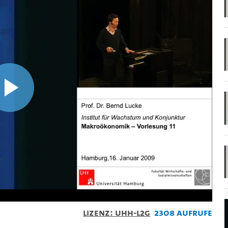
Video
abspielen
Lizenz: UHH-L2G
2308 Aufrufe