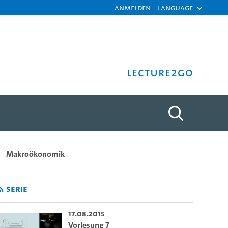
Anmelden
Language
Lecture2Go
ät Hamburg
Makroökonomik
Serie
17.08.2015
Vorlesung 7