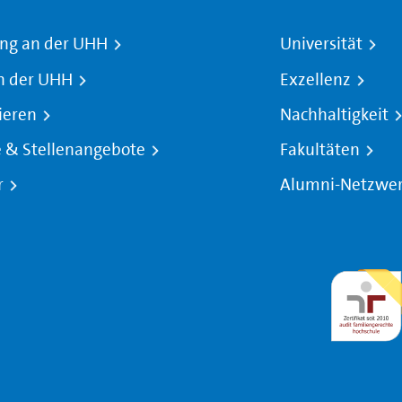
ng an der UHH
Universität
n der UHH
Exzellenz
ieren
Nachhaltigkeit
e & Stellenangebote
Fakultäten
r
Alumni-Netzwe