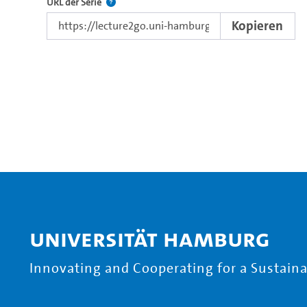
Der Link zur Serie.
URL der Serie
Kopieren
Universität Hamburg
Innovating and Cooperating for a Sustainab