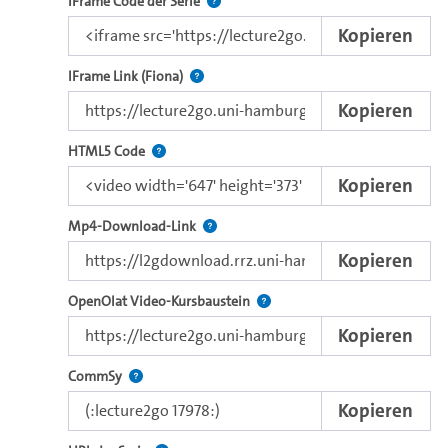
Nutzen Sie diesen Code, um das Video u
IFrame Code der Serie
Kopieren
Direkter iFrame-Link zur Weitergabe an e
IFrame Link (Fiona)
Kopieren
Nutzen Sie diesen Code, um das Video mit dem 
HTML5 Code
Kopieren
Kopieren Sie den Download-Link dieses 
Mp4-Download-Link
Kopieren
Verwenden Sie diesen Link, um 
OpenOlat Video-Kursbaustein
Kopieren
Nutzen Sie diesen Code, um das Video in CommSy ei
CommSy
Kopieren