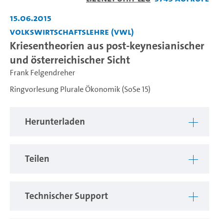
abspiel
15.06.2015
Volkswirtschaftslehre (VWL)
Kriesentheorien aus post-keynesianischer
und österreichischer Sicht
Frank Felgendreher
Ringvorlesung Plurale Ökonomik (SoSe 15)
Herunterladen
Teilen
Technischer Support