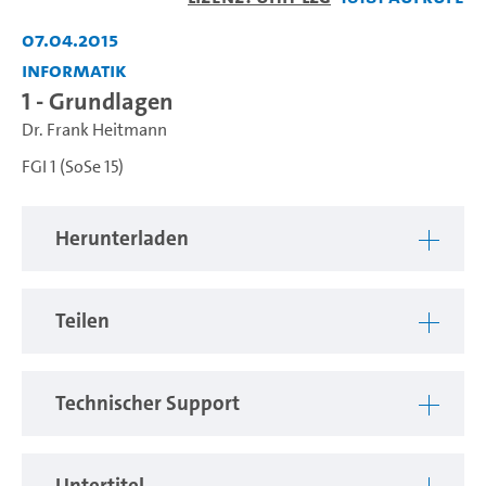
abspiel
07.04.2015
Informatik
1 - Grundlagen
Dr. Frank Heitmann
FGI 1 (SoSe 15)
Herunterladen
Teilen
Technischer Support
Untertitel