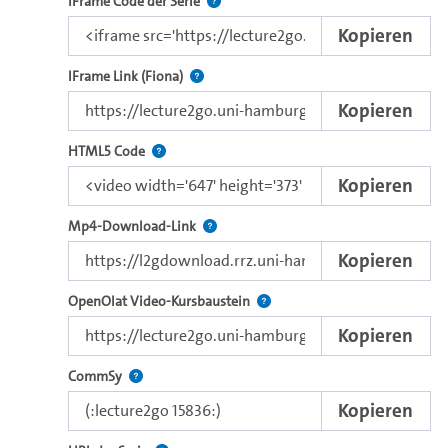
Nutzen Sie diesen Code, um das Video u
IFrame Code der Serie
Kopieren
Direkter iFrame-Link zur Weitergabe an e
IFrame Link (Fiona)
Kopieren
Nutzen Sie diesen Code, um das Video mit dem 
HTML5 Code
Kopieren
Kopieren Sie den Download-Link dieses 
Mp4-Download-Link
Kopieren
Verwenden Sie diesen Link, um 
OpenOlat Video-Kursbaustein
Kopieren
Nutzen Sie diesen Code, um das Video in CommSy ei
CommSy
Kopieren