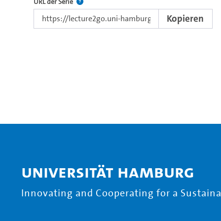
Der Link zur Serie.
URL der Serie
Kopieren
Universität Hamburg
Innovating and Cooperating for a Sustainab