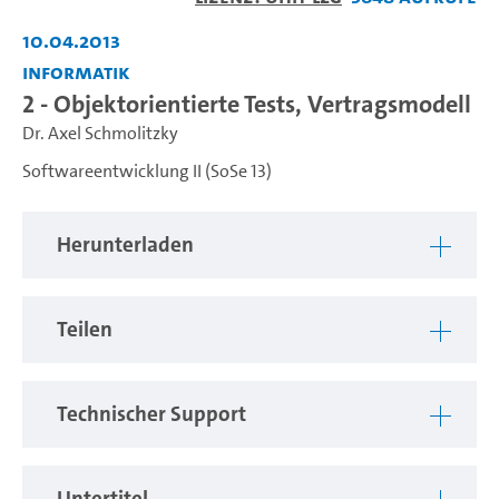
abspiel
10.04.2013
Informatik
2 - Objektorientierte Tests, Vertragsmodell
Dr. Axel Schmolitzky
Softwareentwicklung II (SoSe 13)
Herunterladen
Teilen
Technischer Support
Untertitel