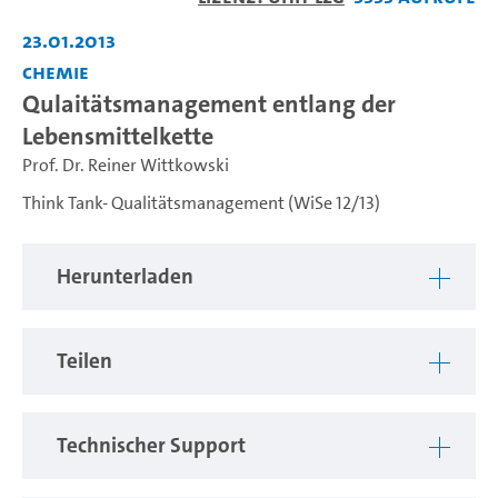
abspiel
23.01.2013
Chemie
Qulaitätsmanagement entlang der
Lebensmittelkette
Prof. Dr. Reiner Wittkowski
Think Tank- Qualitätsmanagement (WiSe 12/13)
Herunterladen
Teilen
Technischer Support