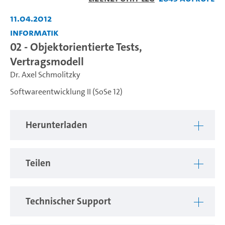
abspiel
11.04.2012
Informatik
02 - Objektorientierte Tests,
Vertragsmodell
Dr. Axel Schmolitzky
Softwareentwicklung II (SoSe 12)
Herunterladen
Teilen
Technischer Support