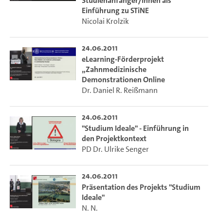
Studienanfänger/innen als
Einführung zu STiNE
Nicolai Krolzik
24.06.2011
eLearning-Förderprojekt
„Zahnmedizinische
Demonstrationen Online
Dr. Daniel R. Reißmann
24.06.2011
"Studium Ideale" - Einführung in
den Projektkontext
PD Dr. Ulrike Senger
24.06.2011
Präsentation des Projekts "Studium
Ideale"
N. N.