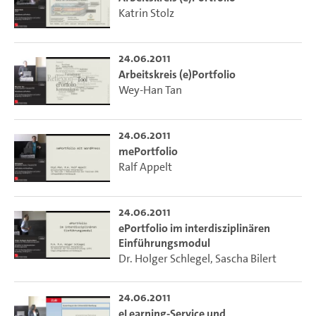
Katrin Stolz
24.06.2011
Arbeitskreis (e)Portfolio
Wey-Han Tan
24.06.2011
mePortfolio
Ralf Appelt
24.06.2011
ePortfolio im interdisziplinären
Einführungsmodul
Dr. Holger Schlegel
,
Sascha Bilert
24.06.2011
eLearning-Service und