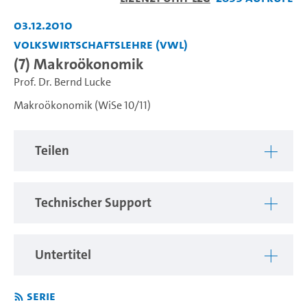
abspiel
03.12.2010
Volkswirtschaftslehre (VWL)
(7) Makroökonomik
Prof. Dr. Bernd Lucke
Makroökonomik (WiSe 10/11)
Teilen
Technischer Support
Untertitel
Serie