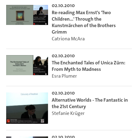
02.10.2010
Re-reading Max Ernst's 'Two
Children...' Through the
Kunstmärchen of the Brothers
Grimm
Catriona McAra
02.10.2010
The Enchanted Tales of Unica Zürn:
From Myth to Madness
Esra Plumer
02.10.2010
Alternative Worlds - The Fantastic in
the 21st Century
Stefanie Krüger
02.10.2010