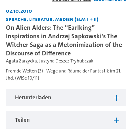
abspiel
02.10.2010
Sprache, Literatur, Medien (SLM I + II)
On Alien Alders: The “Earlking”
Inspirations in Andrzej Sapkowski's The
Witcher Saga as a Metonimization of the
Discourse of Difference
Agata Zarzycka
,
Justyna Deszcz-Tryhubczak
Fremde Welten (3) - Wege und Räume der Fantastik im 21.
Jhd. (WiSe 10/11)
Herunterladen
Teilen