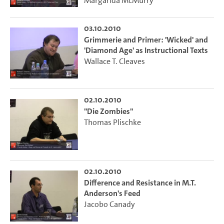
Margarida McMurry
03.10.2010
Grimmerie and Primer: 'Wicked' and
'Diamond Age' as Instructional Texts
Wallace T. Cleaves
02.10.2010
"Die Zombies"
Thomas Plischke
02.10.2010
Difference and Resistance in M.T.
Anderson's Feed
Jacobo Canady