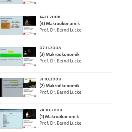
ieser Link auf den Ausschnitt des Videos.
14.11.2008
(4) Makroökonomik
 dem Lecture2Go-Videoplayer einzubetten.
Prof. Dr. Bernd Lucke
07.11.2008
(3) Makroökonomik
Prof. Dr. Bernd Lucke
31.10.2008
(2) Makroökonomik
Prof. Dr. Bernd Lucke
24.10.2008
(1) Makroökonomik
Prof. Dr. Bernd Lucke