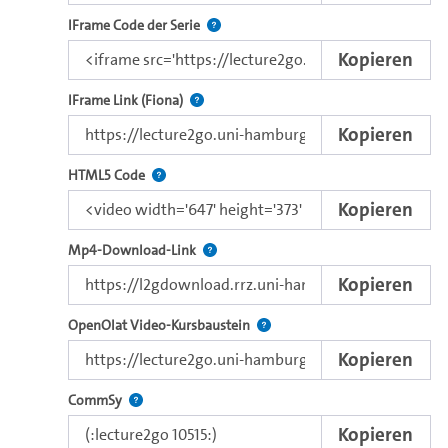
Nutzen Sie diesen Code, um das Video u
IFrame Code der Serie
Kopieren
Direkter iFrame-Link zur Weitergabe an e
IFrame Link (Fiona)
Kopieren
Nutzen Sie diesen Code, um das Video mit dem 
HTML5 Code
Kopieren
Kopieren Sie den Download-Link dieses 
Mp4-Download-Link
Kopieren
Verwenden Sie diesen Link, um 
OpenOlat Video-Kursbaustein
Kopieren
Nutzen Sie diesen Code, um das Video in CommSy ei
CommSy
Kopieren