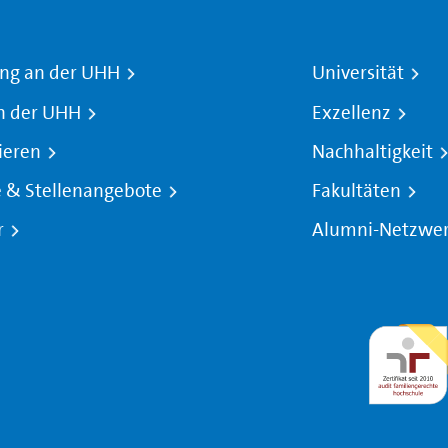
ng an der UHH
Universität
n der UHH
Exzellenz
ieren
Nachhaltigkeit
e & Stellenangebote
Fakultäten
r
Alumni-Netzwe