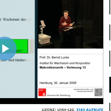
Video
abspielen
Lizenz: UHH-L2G
3143 Aufrufe