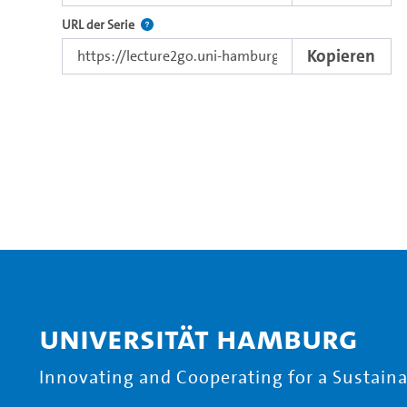
Der Link zur Serie.
URL der Serie
Kopieren
Universität Hamburg
Innovating and Cooperating for a Sustainab