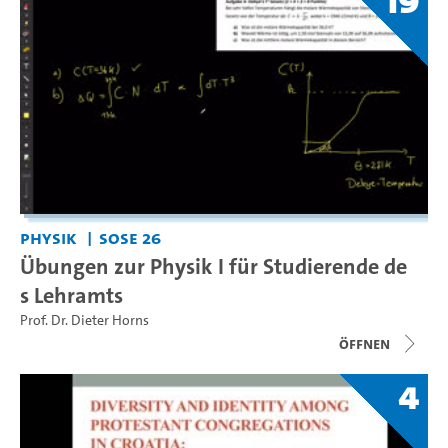
19
Physik
SoSe 26
Übungen zur Physik I für Studierende de
s Lehramts
Prof. Dr. Dieter Horns
Öffnen
4