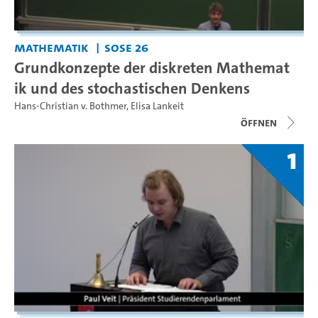
Mathematik
SoSe 26
Grundkonzepte der diskreten Mathemat
ik und des stochastischen Denkens
Hans-Christian v. Bothmer
,
Elisa Lankeit
Öffnen
1