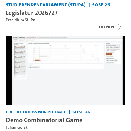
Studierendenparlament (StuPa)
SoSe 26
Legislatur 2026/27
Präsidium StuPa
Öffnen
F.8 - Betriebswirtschaft
SoSe 26
Demo Combinatorial Game
Julian Golak