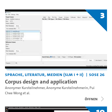
3
Sprache, Literatur, Medien (SLM I + II)
SoSe 26
Corpus design and application
Anonymer Kursteilnehmer
,
Anonyme Kursteilnehmerin
,
Pui
Chee Wong
et al.
Öffnen