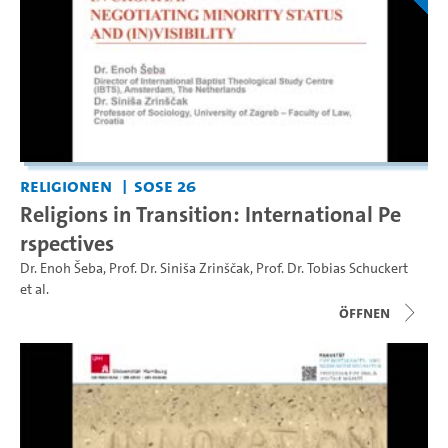
Religionen
SoSe 26
Religions in Transition: International Pe
rspectives
Dr. Enoh Šeba
,
Prof. Dr. Siniša Zrinščak
,
Prof. Dr. Tobias Schuckert
et al.
Öffnen