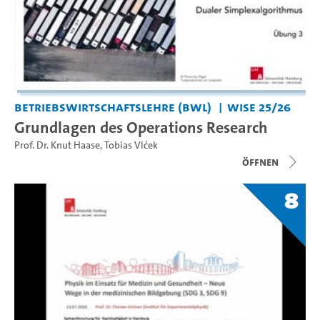
Betriebswirtschaftslehre (BWL)
WiSe 25/26
Grundlagen des Operations Research
Prof. Dr. Knut Haase
,
Tobias Vlćek
Öffnen
8