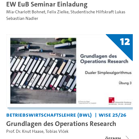
EW EuB Seminar Einladung
Mia-Charlott Bohnet
,
Felix Zielke
,
Studentische Hilfskraft Lukas
Sebastian Nadler
12
Betriebswirtschaftslehre (BWL)
WiSe 25/26
Grundlagen des Operations Research
Prof. Dr. Knut Haase
,
Tobias Vlćek
Öffnen