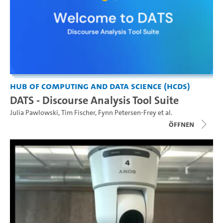
Hub of Computing and Data Science (HCDS)
DATS - Discourse Analysis Tool Suite
Julia Pawlowski
,
Tim Fischer
,
Fynn Petersen-Frey
et al.
Öffnen