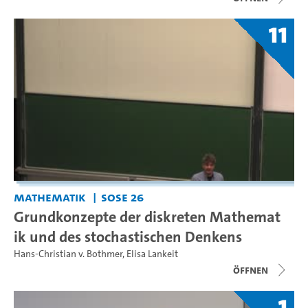
11
Mathematik
SoSe 26
Grundkonzepte der diskreten Mathemat
ik und des stochastischen Denkens
Hans-Christian v. Bothmer
,
Elisa Lankeit
Öffnen
1