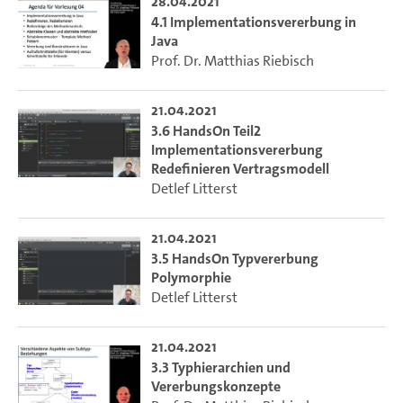
28.04.2021
4.1 Implementationsvererbung in
Java
Prof. Dr. Matthias Riebisch
21.04.2021
3.6 HandsOn Teil2
Implementationsvererbung
Redefinieren Vertragsmodell
Detlef Litterst
21.04.2021
3.5 HandsOn Typvererbung
Polymorphie
Detlef Litterst
21.04.2021
3.3 Typhierarchien und
Vererbungskonzepte