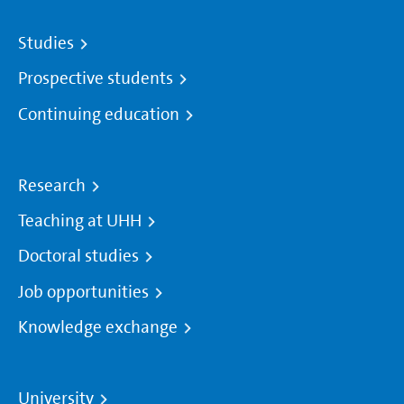
Studies
Prospective students
Continuing education
Research
Teaching at UHH
Doctoral studies
Job opportunities
Knowledge exchange
University