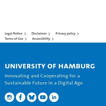
Legal Notice
Disclaimer
Privacy policy
Terms of Use
Accessibility
University of Hamburg
Innovating and Cooperating for a
Sustainable Future in a Digital Age