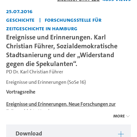
Video
25.07.2016
Geschichte
Forschungsstelle für
Zeitgeschichte in Hamburg
Ereignisse und Erinnerungen. Karl
Christian Führer, Sozialdemokratische
Stadtsanierung und der „Widerstand
gegen die Spekulanten“.
PD Dr. Karl Christian Führer
Ereignisse und Erinnerungen (SoSe 16)
Vortragsreihe
Ereignisse und Erinnerungen. Neue Forschungen zur
Zeitgeschichte Hamburgs
More
Vortragsreihe der
Forschungsstelle für Zeitgeschichte in
Hamburg
Download