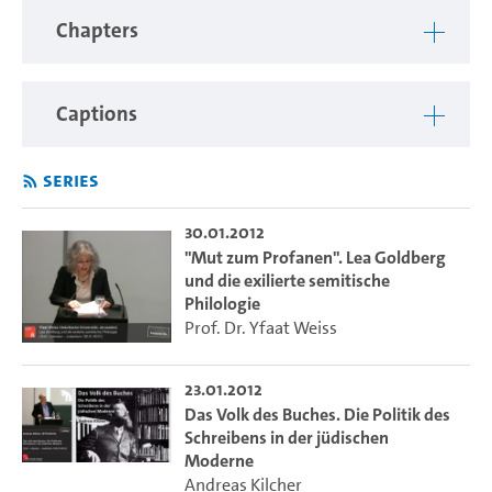
Chapters
Captions
Series
30.01.2012
"Mut zum Profanen". Lea Goldberg
und die exilierte semitische
Philologie
Prof. Dr. Yfaat Weiss
23.01.2012
Das Volk des Buches. Die Politik des
Schreibens in der jüdischen
Moderne
Andreas Kilcher