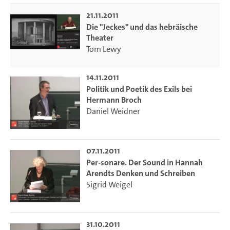
21.11.2011
Die "Jeckes" und das hebräische
Theater
Tom Lewy
14.11.2011
Politik und Poetik des Exils bei
Hermann Broch
Daniel Weidner
07.11.2011
Per-sonare. Der Sound in Hannah
Arendts Denken und Schreiben
Sigrid Weigel
31.10.2011