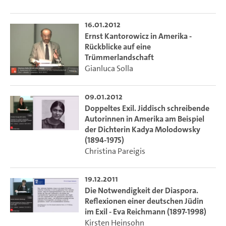
16.01.2012
Ernst Kantorowicz in Amerika -
Rückblicke auf eine
Trümmerlandschaft
Gianluca Solla
09.01.2012
Doppeltes Exil. Jiddisch schreibende
Autorinnen in Amerika am Beispiel
der Dichterin Kadya Molodowsky
(1894-1975)
Christina Pareigis
19.12.2011
Die Notwendigkeit der Diaspora.
Reflexionen einer deutschen Jüdin
im Exil - Eva Reichmann (1897-1998)
Kirsten Heinsohn