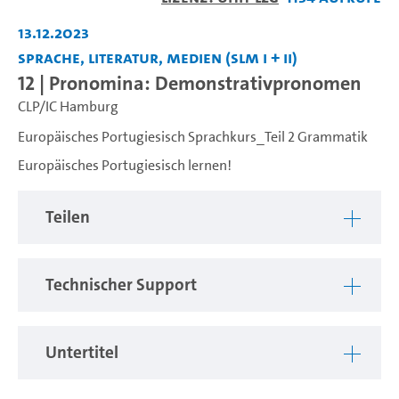
abspiel
13.12.2023
Sprache, Literatur, Medien (SLM I + II)
12 | Pronomina: Demonstrativpronomen
CLP/IC Hamburg
Europäisches Portugiesisch Sprachkurs_Teil 2 Grammatik
Europäisches Portugiesisch lernen!
Teilen
Technischer Support
Untertitel