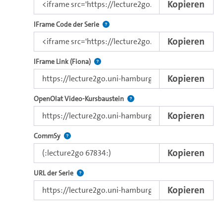
Kopieren
Nutzen Sie diesen Code, um das Video u
IFrame Code der Serie
Kopieren
Direkter iFrame-Link zur Weitergabe an e
IFrame Link (Fiona)
Kopieren
Verwenden Sie diesen Link, um 
OpenOlat Video-Kursbaustein
Kopieren
Nutzen Sie diesen Code, um das Video in CommSy ei
CommSy
Kopieren
Der Link zur Serie.
URL der Serie
Kopieren