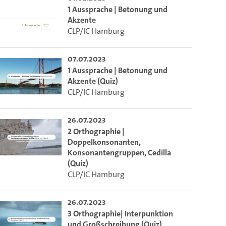
1 Aussprache | Betonung und
Akzente
CLP/IC Hamburg
07.07.2023
1 Aussprache | Betonung und
Akzente (Quiz)
CLP/IC Hamburg
26.07.2023
2 Orthographie |
Doppelkonsonanten,
Konsonantengruppen, Cedilla
(Quiz)
CLP/IC Hamburg
26.07.2023
3 Orthographie| Interpunktion
und Großschreibung (Quiz)