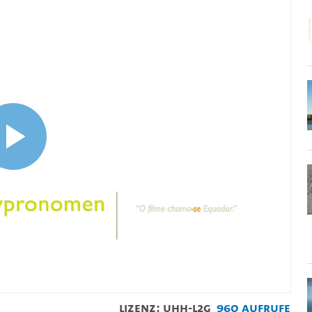
Video
abspielen
Lizenz: UHH-L2G
960 Aufrufe