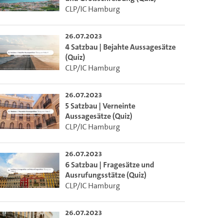
CLP/IC Hamburg
26.07.2023
4 Satzbau | Bejahte Aussagesätze
(Quiz)
CLP/IC Hamburg
26.07.2023
5 Satzbau | Verneinte
Aussagesätze (Quiz)
CLP/IC Hamburg
26.07.2023
6 Satzbau | Fragesätze und
m die aktuelle Zeit auszuwählen.
Ausrufungsstätze (Quiz)
CLP/IC Hamburg
 die aktuelle Zeit auszuwählen.
26.07.2023