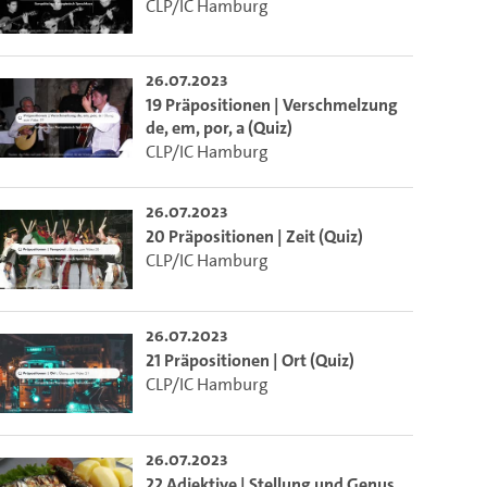
CLP/IC Hamburg
26.07.2023
19 Präpositionen | Verschmelzung
de, em, por, a (Quiz)
CLP/IC Hamburg
26.07.2023
20 Präpositionen | Zeit (Quiz)
CLP/IC Hamburg
26.07.2023
21 Präpositionen | Ort (Quiz)
CLP/IC Hamburg
26.07.2023
22 Adjektive | Stellung und Genus