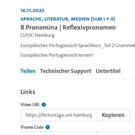
16.11.2023
Sprache, Literatur, Medien (SLM I + II)
8 Pronomina | Reflexivpronomen
CLP/IC Hamburg
Europäisches Portugiesisch Sprachkurs_Teil 2 Grammat
Europäisches Portugiesisch lernen!
Teilen
Technischer Support
Untertitel
Links
Der Link zu diesem Video.
Video URL
Kopieren
Nutzen Sie diesen Code, um das Video mit dem L
IFrame Code