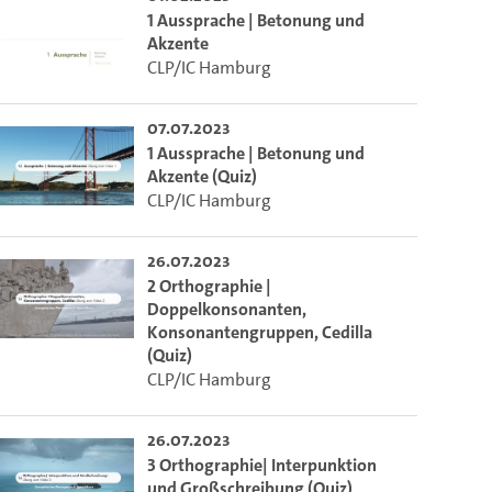
1 Aussprache | Betonung und
Akzente
CLP/IC Hamburg
07.07.2023
1 Aussprache | Betonung und
Akzente (Quiz)
CLP/IC Hamburg
26.07.2023
2 Orthographie |
Doppelkonsonanten,
Konsonantengruppen, Cedilla
(Quiz)
CLP/IC Hamburg
26.07.2023
3 Orthographie| Interpunktion
und Großschreibung (Quiz)