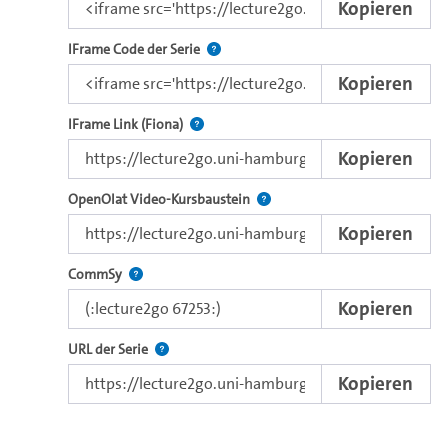
Kopieren
Nutzen Sie diesen Code, um das Video u
IFrame Code der Serie
Kopieren
Direkter IFrame-Link zur Weitergabe an e
IFrame Link (Fiona)
Kopieren
Verwenden Sie diesen Link, um 
OpenOlat Video-Kursbaustein
Kopieren
Nutzen Sie diesen Code, um das Video in CommSy ei
CommSy
Kopieren
Der Link zur Serie.
URL der Serie
Kopieren