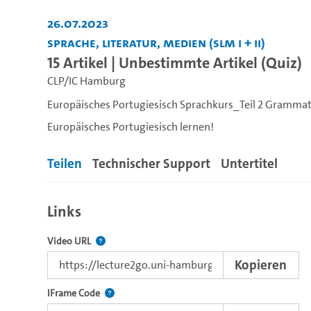
26.07.2023
Sprache, Literatur, Medien (SLM I + II)
15 Artikel | Unbestimmte Artikel (Quiz)
CLP/IC Hamburg
Europäisches Portugiesisch Sprachkurs_Teil 2 Grammat
Europäisches Portugiesisch lernen!
Teilen
Technischer Support
Untertitel
Links
Der Link zu diesem Video
Video URL
Kopieren
Nutzen Sie diesen Code, um das Video mit dem L
IFrame Code