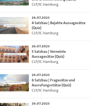
CLP/IC Hamburg
26.07.2023
4 Satzbau | Bejahte Aussagesätze
(Quiz)
CLP/IC Hamburg
26.07.2023
5 Satzbau | Verneinte
Aussagesätze (Quiz)
CLP/IC Hamburg
26.07.2023
6 Satzbau | Fragesätze und
m die aktuelle Zeit auszuwählen.
Ausrufungsstätze (Quiz)
CLP/IC Hamburg
 die aktuelle Zeit auszuwählen.
26.07.2023