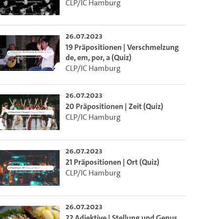
CLP/IC Hamburg
26.07.2023
19 Präpositionen | Verschmelzung
de, em, por, a (Quiz)
CLP/IC Hamburg
26.07.2023
20 Präpositionen | Zeit (Quiz)
CLP/IC Hamburg
26.07.2023
21 Präpositionen | Ort (Quiz)
CLP/IC Hamburg
26.07.2023
22 Adjektive | Stellung und Genus