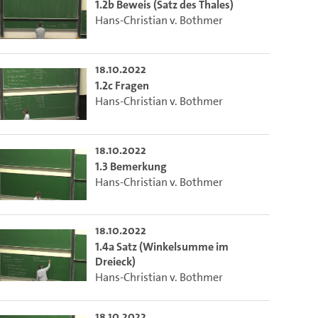
ieser Link auf den Ausschnitt des Videos.
1.2b Beweis (Satz des Thales)
Hans-Christian v. Bothmer
 dem Lecture2Go-Videoplayer einzubetten.
18.10.2022
1.2c Fragen
Hans-Christian v. Bothmer
18.10.2022
1.3 Bemerkung
Hans-Christian v. Bothmer
18.10.2022
1.4a Satz (Winkelsumme im
Dreieck)
Hans-Christian v. Bothmer
18.10.2022