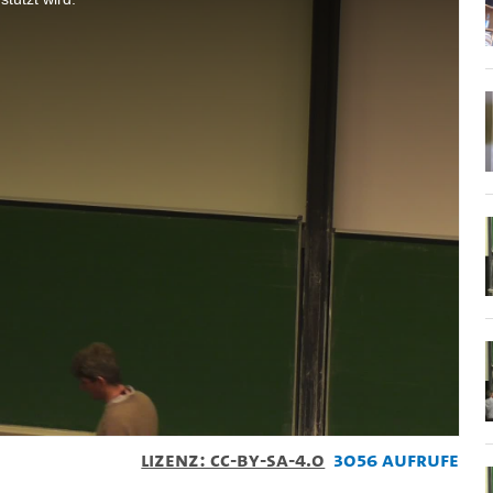
Lizenz: CC-BY-SA-4.0
3056 Aufrufe