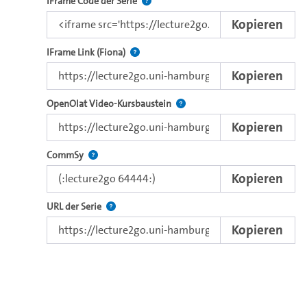
Nutzen Sie diesen Code, um das Video u
IFrame Code der Serie
Kopieren
Direkter iFrame-Link zur Weitergabe an e
IFrame Link (Fiona)
Kopieren
Verwenden Sie diesen Link, um 
OpenOlat Video-Kursbaustein
Kopieren
Nutzen Sie diesen Code, um das Video in CommSy ei
CommSy
Kopieren
Der Link zur Serie.
URL der Serie
Kopieren