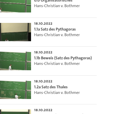
0.0 Organisatorisches
Hans-Christian v. Bothmer
18.10.2022
1.1a Satz des Pythagoras
Hans-Christian v. Bothmer
18.10.2022
1.1b Beweis (Satz des Pythagoras)
Hans-Christian v. Bothmer
m die aktuelle Zeit auszuwählen.
18.10.2022
1.2a Satz des Thales
Hans-Christian v. Bothmer
 die aktuelle Zeit auszuwählen.
18.10.2022