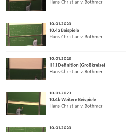
Hans-Christian v. Bothmer
10.01.2023
10.4a Beispiele
Hans-Christian v. Bothmer
10.01.2023
II 1.1 Definition (Großkreise)
Hans-Christian v. Bothmer
10.01.2023
10.4b Weitere Beispiele
Hans-Christian v. Bothmer
10.01.2023