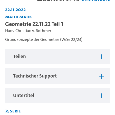
abspiel
22.11.2022
Mathematik
Geometrie 22.11.22 Teil 1
Hans-Christian v. Bothmer
Grundkonzepte der Geometrie (WiSe 22/23)
Teilen
Technischer Support
Untertitel
Serie