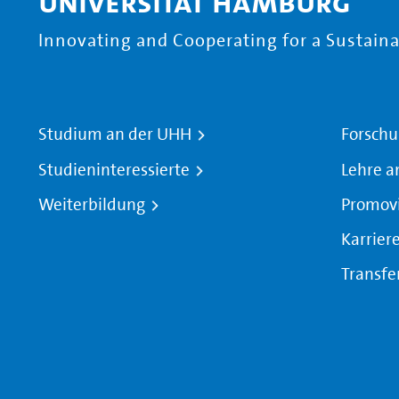
Universität Hamburg
Innovating and Cooperating for a Sustainab
Studium an der UHH
Forschu
Studieninteressierte
Lehre a
Weiterbildung
Promov
Karrier
Transfe