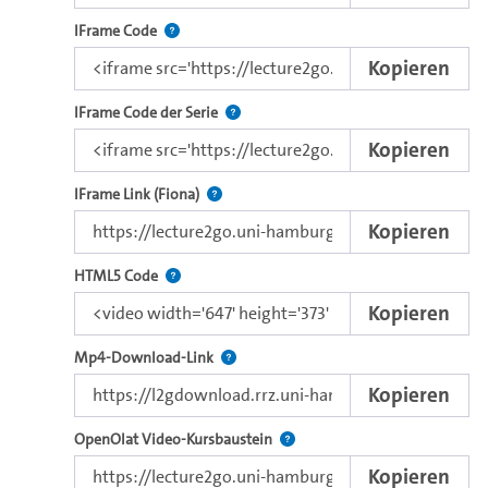
Nutzen Sie diesen Code, um das Video mit dem L
IFrame Code
Kopieren
Nutzen Sie diesen Code, um das Video u
IFrame Code der Serie
Kopieren
Direkter IFrame-Link zur Weitergabe an e
IFrame Link (Fiona)
Kopieren
Nutzen Sie diesen Code, um das Video mit dem 
HTML5 Code
Kopieren
Kopieren Sie den Download-Link dieses 
Mp4-Download-Link
Kopieren
Verwenden Sie diesen Link, um 
OpenOlat Video-Kursbaustein
Kopieren