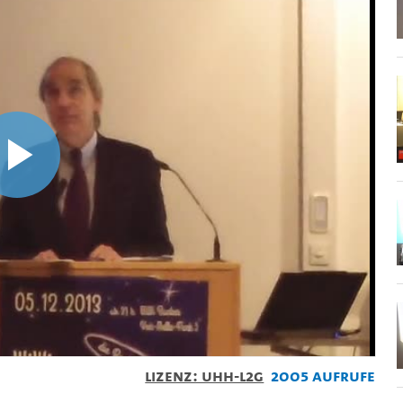
Video
abspielen
Lizenz: UHH-L2G
2005 Aufrufe