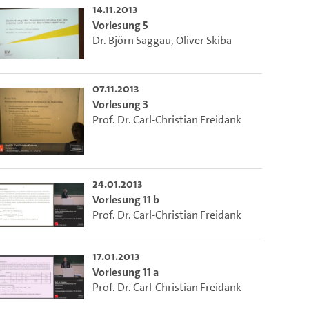
14.11.2013
 die aktuelle Zeit auszuwählen.
Vorlesung 5
Dr. Björn Saggau
,
Oliver Skiba
ieser Link auf den Ausschnitt des Videos.
07.11.2013
Vorlesung 3
Prof. Dr. Carl-Christian Freidank
 dem Lecture2Go-Videoplayer einzubetten.
24.01.2013
Vorlesung 11 b
Prof. Dr. Carl-Christian Freidank
17.01.2013
Vorlesung 11 a
Prof. Dr. Carl-Christian Freidank