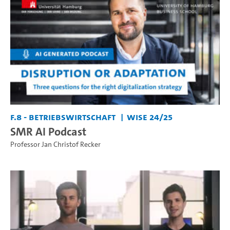
F.8 - Betriebswirtschaft
WiSe 24/25
SMR AI Podcast
Professor Jan Christof Recker