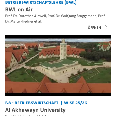
Betriebswirtschaftslehre (BWL)
BWL on Air
Prof. Dr. Dorothea Alewell
,
Prof. Dr. Wolfgang Brüggemann
,
Prof.
Dr. Malte Fliedner
et al.
Öffnen
F.8 - Betriebswirtschaft
WiSe 25/26
Al Akhawayn University