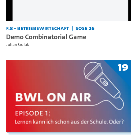
F.8 - Betriebswirtschaft
SoSe 26
Demo Combinatorial Game
Julian Golak
19