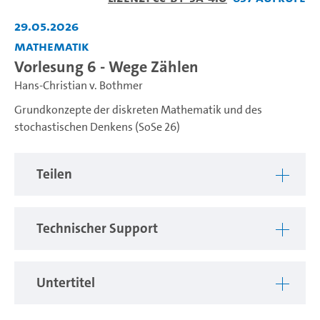
abspiel
29.05.2026
Mathematik
Vorlesung 6 - Wege Zählen
Hans-Christian v. Bothmer
Grundkonzepte der diskreten Mathematik und des
stochastischen Denkens (SoSe 26)
Teilen
Technischer Support
Untertitel