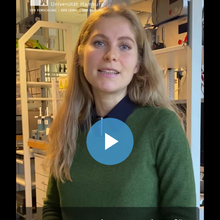
Video
abspiel