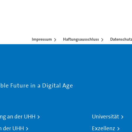
Impressum
Haftungsausschluss
Datenschutz
le Future in a Digital Age
ng an der UHH
Universität
n der UHH
Exzellenz