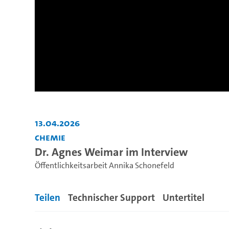
13.04.2026
Chemie
Dr. Agnes Weimar im Interview
Öffentlichkeitsarbeit Annika Schonefeld
Teilen
Technischer Support
Untertitel