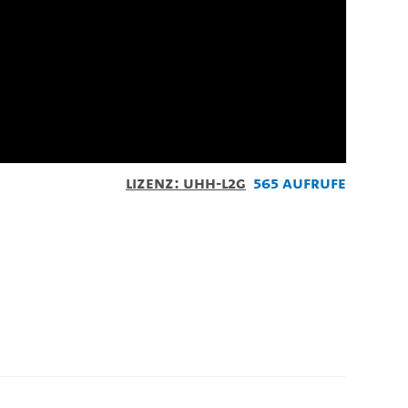
Lizenz: UHH-L2G
565 Aufrufe