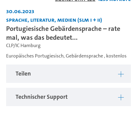
abspiel
30.06.2023
Sprache, Literatur, Medien (SLM I + II)
Portugiesische Gebärdensprache – rate
mal, was das bedeutet...
CLP/IC Hamburg
Europäisches Portugiesisch, Gebärdensprache , kostenlos
Teilen
Technischer Support