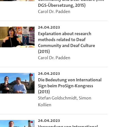
DGS-Übersetzung, 2015)
Carol Dr. Padden
24.04.2023
Explanation about research
methods related to Deaf
Community and Deaf Culture
(2015)
Carol Dr. Padden
24.04.2023
Die Bedeutung von International
Sign beim ProSign-Kongress
(2013)
Stefan Goldschmidt
,
Simon
Kollien
24.04.2023
Verwendung von International