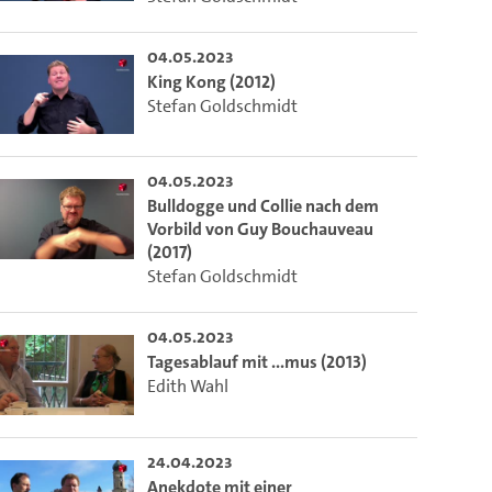
04.05.2023
King Kong (2012)
Stefan Goldschmidt
04.05.2023
Bulldogge und Collie nach dem
Vorbild von Guy Bouchauveau
(2017)
Stefan Goldschmidt
04.05.2023
Tagesablauf mit ...mus (2013)
Edith Wahl
24.04.2023
Anekdote mit einer