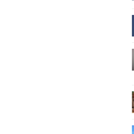
o in the OpenOlat video module.