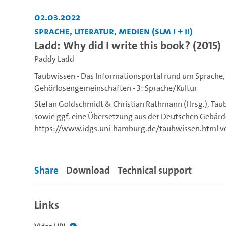
02.03.2022
Sprache, Literatur, Medien (SLM I + II)
Ladd: Why did I write this book? (2015)
Paddy Ladd
Taubwissen - Das Informationsportal rund um Sprache,
Gehörlosengemeinschaften - 3: Sprache/Kultur
Stefan Goldschmidt & Christian Rathmann (Hrsg.), Tau
sowie ggf. eine Übersetzung aus der Deutschen Gebärd
https://www.idgs.uni-hamburg.de/taubwissen.html
ve
Gebärdensprache und Kommunikation Gehörloser).
Share
Download
Technical support
Links