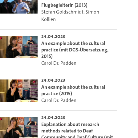
Flugbegleiterin (2013)
Stefan Goldschmidt
,
Simon
Kollien
24.04.2023
An example about the cultural
practice (mit DGS-Übersetzung,
2015)
Carol Dr. Padden
24.04.2023
An example about the cultural
practice (2015)
Carol Dr. Padden
24.04.2023
Explanation about research
methods related to Deaf
Community and Deaf Culture (mit