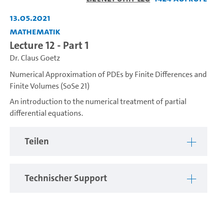
abspiel
13.05.2021
Mathematik
Lecture 12 - Part 1
Dr. Claus Goetz
Numerical Approximation of PDEs by Finite Differences and
Finite Volumes (SoSe 21)
An introduction to the numerical treatment of partial
differential equations.
Teilen
Technischer Support