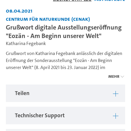
abspiel
08.04.2021
Centrum für Naturkunde (CeNak)
Grußwort digitale Ausstellungseröffnung
"Eozän - Am Beginn unserer Welt"
Katharina Fegebank
Grußwort von Katharina Fegebank anlässlich der digitalen
Eröffnung der Sonderausstellung "Eozän - Am Beginn
unserer Welt" (8. April 2021 bis 23. Januar 2022) im
Zoologischen Museum
Mehr
Teilen
Technischer Support