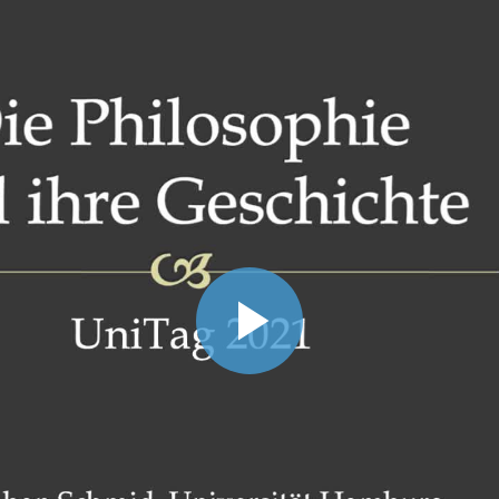
Video
abspiel