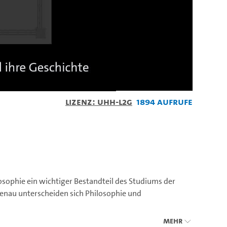
Lizenz: UHH-L2G
1894 Aufrufe
losophie ein wichtiger Bestandteil des Studiums der
genau unterscheiden sich Philosophie und
Mehr