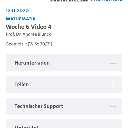
abspiel
12.11.2020
Mathematik
Woche 6 Video 4
Prof. Dr. Andrea Blunck
Geometrie (WiSe 20/21)
Herunterladen
Teilen
Technischer Support
Untertitel